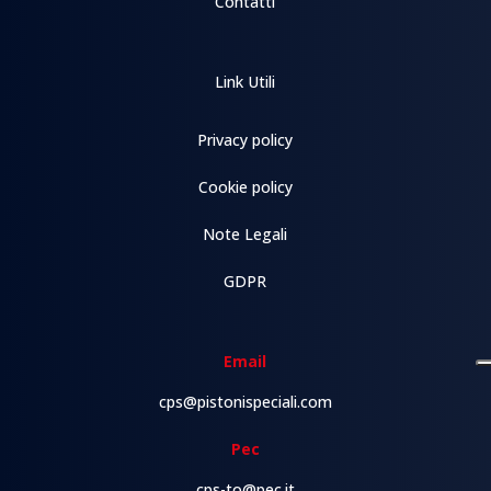
Contatti
Link Utili
Privacy policy
Cookie policy
Note Legali
GDPR
Email
cps@pistonispeciali.com
Pec
cps-to@pec.it