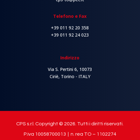
Telefono e Fax
+39 011 92 20 358
+39 011 92 24 023
Indirizzo
Via S. Pertini 6, 10073
Ciriè, Torino - ITALY
CPS s.r.l. Copyright © 2026. Tutti i diritti riservati.
P.iva 10058700013 | n. rea TO – 1102274