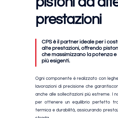
pistoni ad alt
prestazioni
CPS è il partner ideale per i cost
alte prestazioni, offrendo piston
che massimizzano la potenza e l
più esigenti.
Ogni componente è realizzato con leghe 
lavorazioni di precisione che garantisco
anche alle sollecitazioni più estreme. I n
per ottenere un equilibrio perfetto tr
termica e durabilità, assicurando prestaz