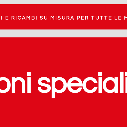
I E RICAMBI SU MISURA PER TUTTE LE
oni special