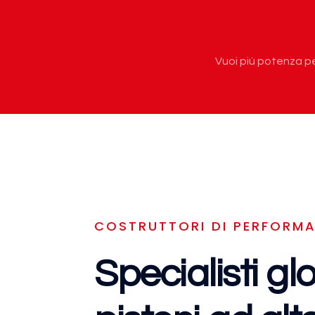
Vuoi più potenza pe
COSTRUTTORI DI PERFORM
Specialisti glo