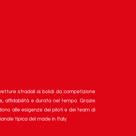
vetture stradali ai bolidi da competizione
e, affidabilità e durata nel tempo. Grazie
ono alle esigenze dei piloti e dei team di
anale tipica del made in Italy.