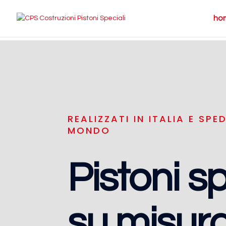
ho
REALIZZATI IN ITALIA E SPED
MONDO
Pistoni sp
su misura