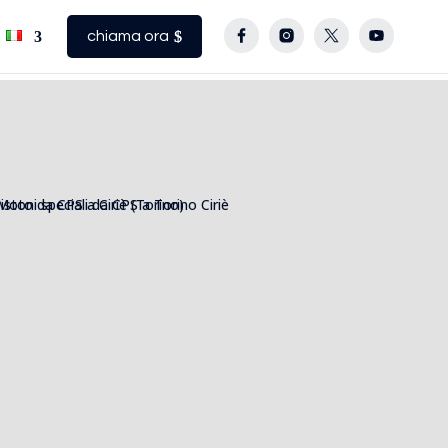
chiama ora