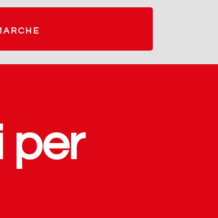
 MARCHE
i per