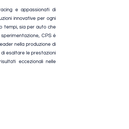
racing e appassionati di
zioni innovative per ogni
o tempi, sia per auto che
 e sperimentazione, CPS è
leader nella produzione di
 di esaltare le prestazioni
isultati eccezionali nelle