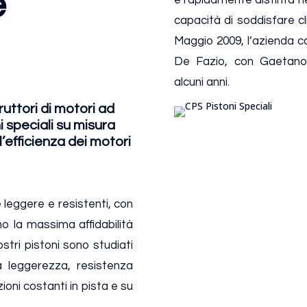
e
capacità di soddisfare cl
Maggio 2009, l’azienda ca
De Fazio, con Gaetano
alcuni anni.
ruttori di motori ad
i speciali su misura
’efficienza dei motori
leggere e resistenti, con
no la massima affidabilità
ostri pistoni sono studiati
a leggerezza, resistenza
ioni costanti in pista e su