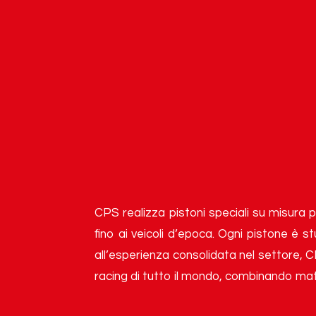
CPS realizza pistoni speciali su misura p
fino ai veicoli d’epoca. Ogni pistone è s
all’esperienza consolidata nel settore, C
racing di tutto il mondo, combinando mater