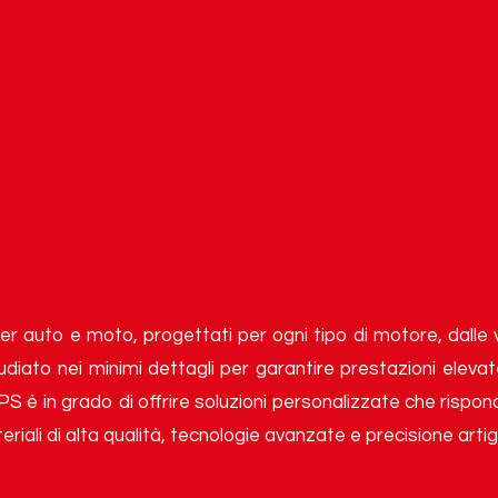
er auto e moto, progettati per ogni tipo di motore, dalle 
tudiato nei minimi dettagli per garantire prestazioni elevat
PS è in grado di offrire soluzioni personalizzate che rispond
iali di alta qualità, tecnologie avanzate e precisione artigi